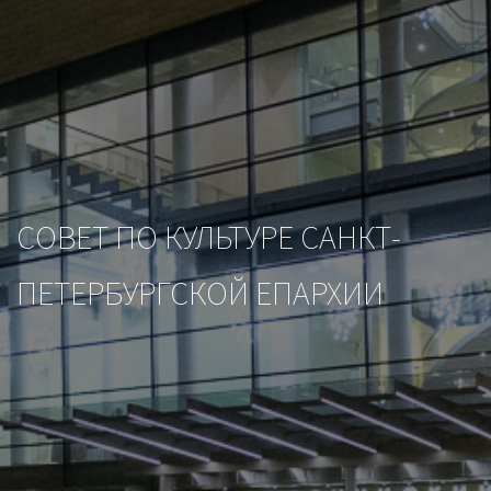
CОВЕТ ПО КУЛЬТУРЕ САНКТ-
ПЕТЕРБУРГСКОЙ ЕПАРХИИ