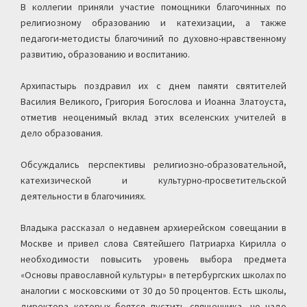
В коллегии приняли участие помощники благочинных по
религиозному образованию и катехизации, а также
педагоги-методисты благочиний по духовно-нравственному
развитию, образованию и воспитанию.
Архипастырь поздравил их с днем памяти святителей
Василия Великого, Григория Богослова и Иоанна Златоуста,
отметив неоценимый вклад этих вселенских учителей в
дело образования.
Обсуждались перспективы религиозно-образовательной,
катехизической и культурно-просветительской
деятельности в благочиниях.
Владыка рассказал о недавнем архиерейском совещании в
Москве и привел слова Святейшего Патриарха Кирилла о
необходимости повысить уровень выбора предмета
«Основы православной культуры» в петербургских школах по
аналогии с московскими от 30 до 50 процентов. Есть школы,
директора которых боятся пустить священника, но надо