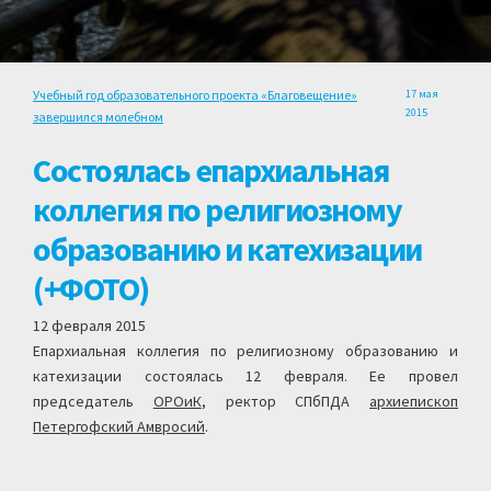
Учебный год образовательного проекта «Благовещение»
17 мая
2015
завершился молебном
Состоялась епархиальная
коллегия по религиозному
образованию и катехизации
(+ФОТО)
12 февраля 2015
Епархиальная коллегия по религиозному образованию и
катехизации состоялась 12 февраля. Ее провел
председатель
ОРОиК
, ректор СПбПДА
архиепископ
Петергофский Амвросий
.