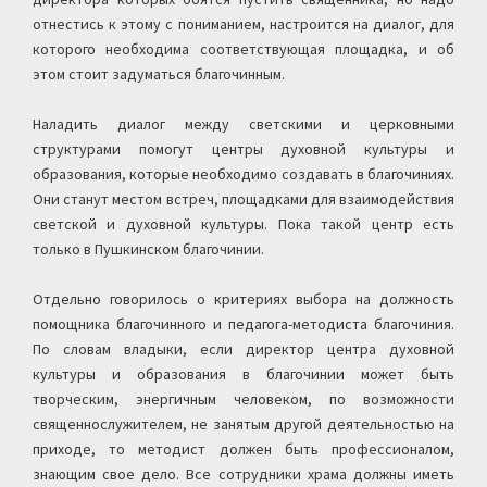
отнестись к этому с пониманием, настроится на диалог, для
которого необходима соответствующая площадка, и об
этом стоит задуматься благочинным.
Наладить диалог между светскими и церковными
структурами помогут центры духовной культуры и
образования, которые необходимо создавать в благочиниях.
Они станут местом встреч, площадками для взаимодействия
светской и духовной культуры. Пока такой центр есть
только в Пушкинском благочинии.
Отдельно говорилось о критериях выбора на должность
помощника благочинного и педагога-методиста благочиния.
По словам владыки, если директор центра духовной
культуры и образования в благочинии может быть
творческим, энергичным человеком, по возможности
священнослужителем, не занятым другой деятельностью на
приходе, то методист должен быть профессионалом,
знающим свое дело. Все сотрудники храма должны иметь