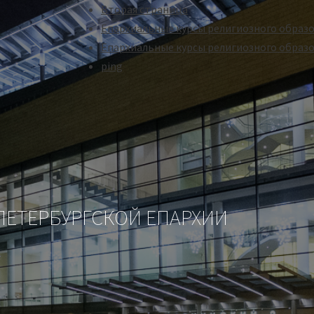
Вторая страница
Епархиальные курсы религиозного образ
Епархиальные курсы религиозного образо
ping
-ПЕТЕРБУРГСКОЙ ЕПАРХИИ