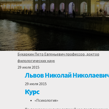
Бухаркин Петр Евгеньевич профессор, доктор
филологических наук
29 июля 2015
Львов Николай Николаеви
29 июля 2015
Курс
«Психология»