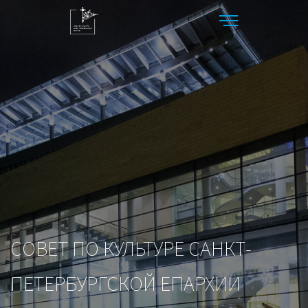
CОВЕТ ПО КУЛЬТУРЕ САНКТ-
ПЕТЕРБУРГСКОЙ ЕПАРХИИ