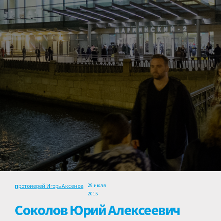
протоиерей Игорь Аксенов
29 июля
2015
Соколов Юрий Алексеевич