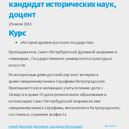
кандидат исторических наук,
доцент
29 июля 2015
Курс
«История древне-русского государства»
Преподаватель Санкт-Петербургской Духовной академии и
семинарии , Государственного университета культуры и
искусств.
По воскресным дням детский хор поет вечерню в
храме священномученика Серафима Петроградского.
Приглашаются все желающие учиться пению дети с
24 марта в храме Отдела религиозного образования и
катехизации Санкт-Петербургской епархии во имя
священномученика Серафима, митрополита Петроградского,
состоялось служение акафиста
иерей Дмитрий Дмитриев, кандидат богословия
29 июля