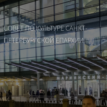
CОВЕТ ПО КУЛЬТУРЕ САНКТ-
ПЕТЕРБУРГСКОЙ ЕПАРХИИ