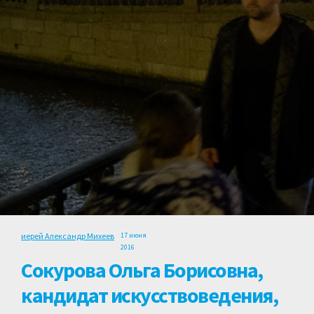
иерей Александр Михеев
17 июня
2016
Сокурова Ольга Борисовна,
кандидат искусствоведения,