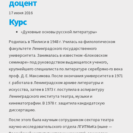
доцент
17 июня 2016
Курс
«Духовные основы русской литературы»
Родилась в Тбилиси в 1948 г. Училась на филологическом
факультете Ленинградского государственного
университета. Занималась в известном «Блоковском
семинаре» под руководством выдающегося ученого,
крупнейшего специалиста по литературе серебряно-го века
проф. Д. Е. Максимова. После окончания университета в 1971
г. работала в Ленинградском архиве литературы и
искусства, затем в 1973 г. поступила в аспирантуру
Ленинградского института театра, музыки и
кинематографии. В 1978 г. защитила кандидатскую
диссертацию.
После этого была научным сотрудником сектора театра
научно-исследовательского отдела ЛГИТМиКа (ныне —